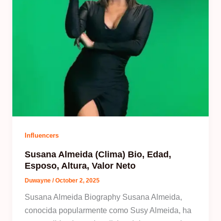
Influencers
Susana Almeida (Clima) Bio, Edad,
Esposo, Altura, Valor Neto
Duwayne
/
October 2, 2025
Susana Almeida Biography Susana Almeida,
conocida popularmente como Susy Almeida, ha