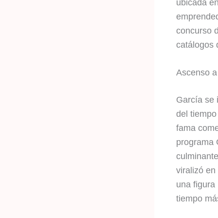
ubicada en
emprendedo
concurso 
catálogos 
Ascenso a 
García se 
del tiempo
fama comen
programa G
culminante
viralizó en
una figura
tiempo más