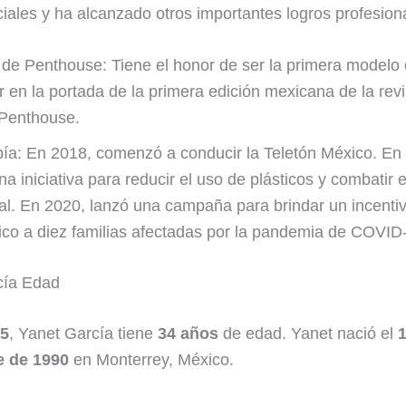
iales y ha alcanzado otros importantes logros profesion
 de Penthouse: Tiene el honor de ser la primera modelo
 en la portada de la primera edición mexicana de la revi
 Penthouse.
pía: En 2018, comenzó a conducir la Teletón México. En
na iniciativa para reducir el uso de plásticos y combatir e
al. En 2020, lanzó una campaña para brindar un incenti
co a diez familias afectadas por la pandemia de COVID
cía Edad
5
, Yanet García tiene
34 años
de edad. Yanet nació el
 de 1990
en Monterrey, México.