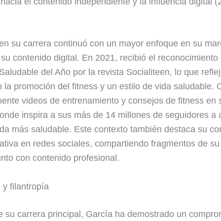
hacia el contenido independiente y la influencia digital 
en su carrera continuó con un mayor enfoque en su ma
 su contenido digital. En 2021, recibió el reconocimient
Saludable del Año por la revista Socialiteen, lo que refle
 la promoción del fitness y un estilo de vida saludable.
ente videos de entrenamiento y consejos de fitness en 
donde inspira a sus más de 14 millones de seguidores a 
vida más saludable. Este contexto también destaca su c
rativa en redes sociales, compartiendo fragmentos de su
unto con contenido profesional.
 y filantropía
e su carrera principal, García ha demostrado un compr