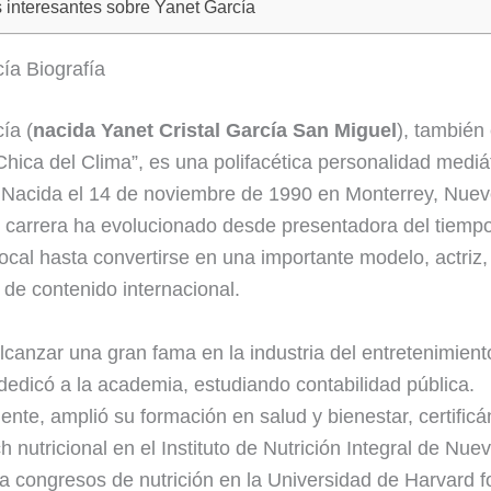
 interesantes sobre Yanet García
ía Biografía
ía (
nacida Yanet Cristal García San Miguel
), también
hica del Clima”, es una polifacética personalidad mediá
Nacida el 14 de noviembre de 1990 en Monterrey, Nuev
 carrera ha evolucionado desde presentadora del tiemp
local hasta convertirse en una importante modelo, actriz,
 de contenido internacional.
lcanzar una gran fama en la industria del entretenimient
dedicó a la academia, estudiando contabilidad pública.
ente, amplió su formación en salud y bienestar, certific
 nutricional en el Instituto de Nutrición Integral de Nue
 a congresos de nutrición en la Universidad de Harvard 