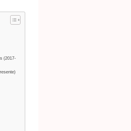
s (2017-
presente)