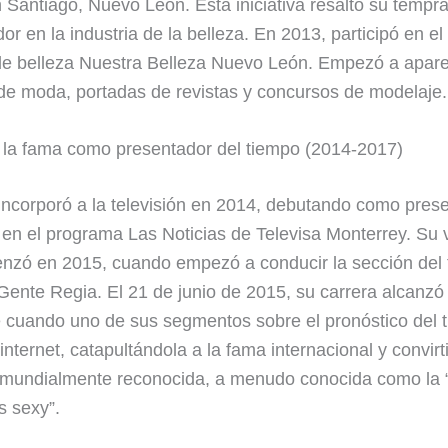
 Santiago, Nuevo León. Esta iniciativa resaltó su tempra
r en la industria de la belleza. En 2013, participó en el 
de belleza Nuestra Belleza Nuevo León. Empezó a apar
de moda, portadas de revistas y concursos de modelaje.
la fama como presentador del tiempo (2014-2017)
incorporó a la televisión en 2014, debutando como pres
 en el programa Las Noticias de Televisa Monterrey. Su
zó en 2015, cuando empezó a conducir la sección del 
ente Regia. El 21 de junio de 2015, su carrera alcanzó
 cuando uno de sus segmentos sobre el pronóstico del 
 internet, catapultándola a la fama internacional y convir
 mundialmente reconocida, a menudo conocida como la “
 sexy”.