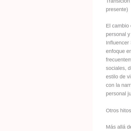
Transición 
presente)
El cambio 
personal y
Influencer 
enfoque en
frecuentem
sociales, 
estilo de 
con la nar
personal j
Otros hitos
Más allá d