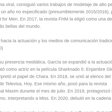
a viral, consiguió varios trabajos de modelaje de alto per
 un año no especificado (presumiblemente 2015/2016), 
 H for Men. En 2017, la revista FHM la eligió como una de
s bellas del mundo.
hacia la actuación y los medios de comunicación tradic
0)
su presencia mediática, García se expandió a la actuaci
tó como actriz en la película Sharknado 5: Enjambre Gl
rpretó el papel de Chara. En 2018, se unió al elenco del
e Televisa, Hoy. Ese mismo año, posó para la revista
nal Maxim durante el mes de julio. En 2019, protagonizó l
mo, interpretando a Miss. En 2020, debutó en la cadena 