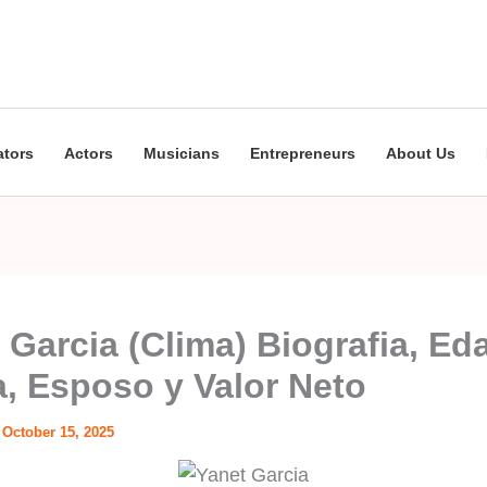
ators
Actors
Musicians
Entrepreneurs
About Us
 Garcia (Clima) Biografia, Ed
a, Esposo y Valor Neto
/
October 15, 2025