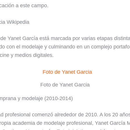
cación a este campo.
ia Wikipedia
 de Yanet García está marcada por varias etapas distinta
 con el modelaje y culminando en un complejo portafol
 cine y medios digitales.
Foto de Yanet Garcia
emprana y modelaje (2010-2014)
ad profesional comenzó alrededor de 2010. A los 20 año
ropia academia de modelaje profesional, Yanet García 