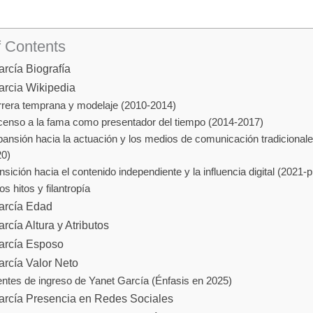
f Contents
rcía Biografía
arcia Wikipedia
rera temprana y modelaje (2010-2014)
enso a la fama como presentador del tiempo (2014-2017)
ansión hacia la actuación y los medios de comunicación tradicionale
0)
nsición hacia el contenido independiente y la influencia digital (2021-
os hitos y filantropía
arcía Edad
rcía Altura y Atributos
arcía Esposo
arcía Valor Neto
ntes de ingreso de Yanet García (Énfasis en 2025)
arcía Presencia en Redes Sociales