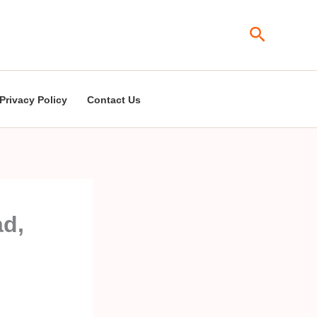
Search
Privacy Policy
Contact Us
ad,